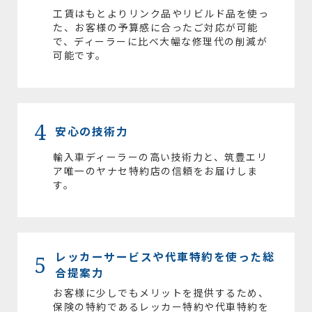
工賃はもとよりリンク品やリビルド品を使っ
た、お客様の予算感に合ったご対応が可能
で、ディーラーに比べ大幅な修理代の削減が
可能です。
4
安心の技術力
輸入車ディーラーの高い技術力と、筑豊エリ
ア唯一のヤナセ特約店の信頼をお届けしま
す。
レッカーサービスや代車特約を使った総
5
合提案力
お客様に少しでもメリットを提供するため、
保険の特約であるレッカー特約や代車特約を