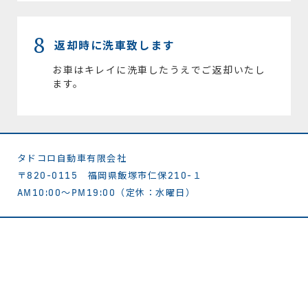
8
返却時に洗車致します
お車はキレイに洗車したうえでご返却いたし
ます。
タドコロ自動車有限会社
〒820-0115 福岡県飯塚市仁保210-１
AM10:00～PM19:00（定休：水曜日）